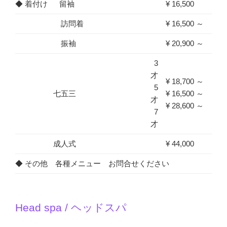
◆ 着付け 留袖
¥ 16,500
訪問着
¥ 16,500 ～
振袖
¥ 20,900 ～
3
才
¥ 18,700 ～
5
七五三
¥ 16,500 ～
才
¥ 28,600 ～
7
才
成人式
¥ 44,000
◆ その他 各種メニュー お問合せください
Head spa / ヘッドスパ