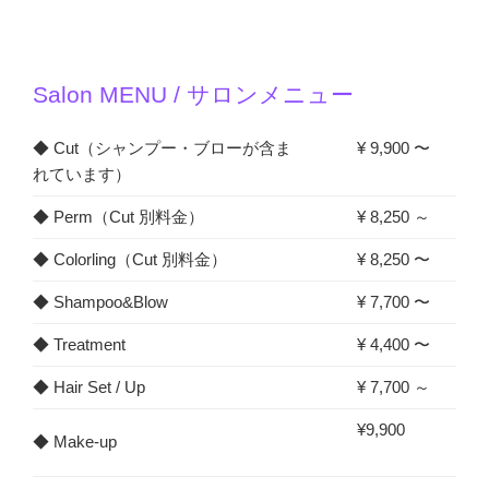
Salon MENU / サロンメニュー
◆ Cut（シャンプー・ブローが含ま
¥ 9,900 〜
れています）
◆ Perm（Cut 別料金）
¥ 8,250 ～
◆ Colorling（Cut 別料金）
¥ 8,250 〜
◆ Shampoo&Blow
¥ 7,700 〜
◆ Treatment
¥ 4,400 〜
◆ Hair Set / Up
¥ 7,700 ～
¥9,900
◆ Make-up