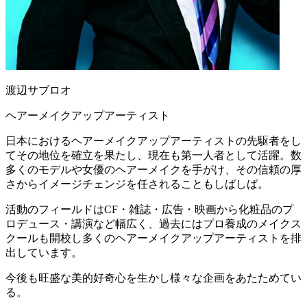
渡辺サブロオ
ヘアーメイクアップアーティスト
日本におけるヘアーメイクアップアーティストの先駆者をし
てその地位を確立を果たし、現在も第一人者として活躍。数
多くのモデルや女優のヘアーメイクを手がけ、その信頼の厚
さからイメージチェンジを任されることもしばしば。
活動のフィールドはCF・雑誌・広告・映画から化粧品のプ
ロデュース・講演など幅広く、過去にはプロ養成のメイクス
クールも開校し多くのヘアーメイクアップアーティストを排
出しています。
今後も旺盛な美的好奇心を生かし様々な企画をあたためてい
る。