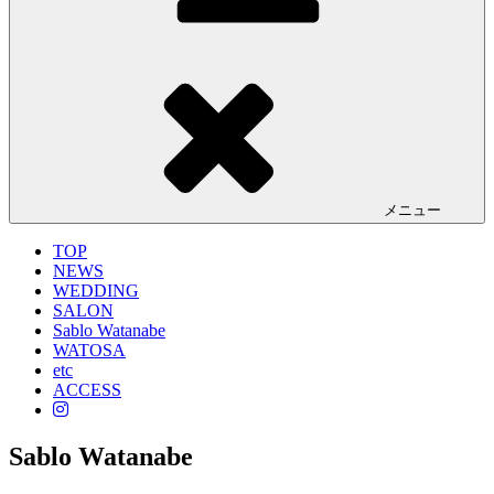
メニュー
TOP
NEWS
WEDDING
SALON
Sablo Watanabe
WATOSA
etc
ACCESS
Sablo Watanabe