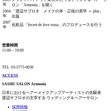
年
ロン「Armonia」を開く
2004
「渡辺サブロオ メイクの本・正統の美学 ＋ plus」
年
出版
2007
化粧品「Secret de love rossa」のプロデュースを行う
年
営業時間
11:00 – 19:00
TEL 03-5775-0036
ACCESS
SASHU SALON Armonia
日本におけるヘアーメイクアップアーティストの先駆者
渡辺サブロオの主宰する ウェディング＆ヘアーサロン
採用情報