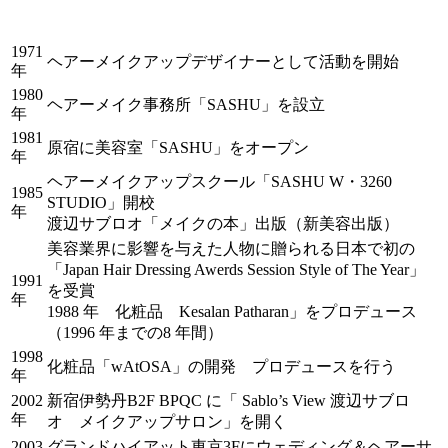
1971
ヘアーメイクアップデザイナーとして活動を開始
年
1980
ヘアーメイク事務所「SASHU」を設立
年
1981
原宿に美容室「SASHU」をオープン
年
ヘアーメイクアップスクール「SASHU W・3260
1985
STUDIO」開校
年
渡辺サブロオ「メイクの本」出版（新美容出版）
美容業界に影響を与えた人物に贈られる日本で初の
「Japan Hair Dressing Awerds Session Style of The Year」
1991
を受賞
年
1988 年 化粧品 Kesalan Patharan」をプロデュース
（1996 年までの8 年間）
1998
化粧品「wAtOSA」の開発 プロデュースを行う
年
2002
新宿伊勢丹B2F BPQC に「 Sablo’s View 渡辺サブロ
年
オ メイクアップサロン」を開く
2003
グランドハイアット東京3Fにウェディング＆ヘアーサ