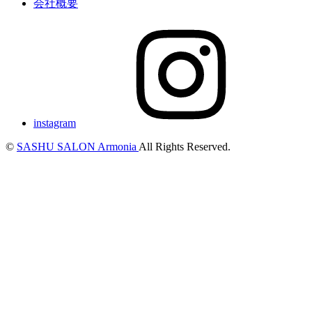
会社概要
instagram
©
SASHU SALON Armonia
All Rights Reserved.